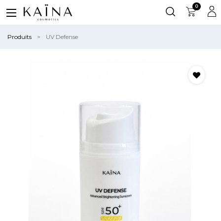
0
Produits
UV Defense