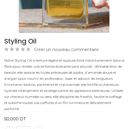
Styling Oil
Créer un nouveau commentaire
Notre Styling Oil a texture légère et soyeuse fond instantanément dans la
fibre pour révéler une brillance éclatante sans alourdir. Véritable élixir de
beauté, elle associe les huiles précieuses de jojoba, d’amande douce et
d’argan pour nourrir en profondeur, lisser et adoucir les longueurs.
Enrichie en biotine, panthénol et niacinamide, elle fortifie la chevelure,
hydrate intensément et protège contre les agressions extérieures. Utilisée
sur cheveux humides ou secs, elle discipline les frisottis, facilite le coiffage
et sublime toutes vos coiffures d’un fini lumineux et délicatement
parfumé.
50,000
DT