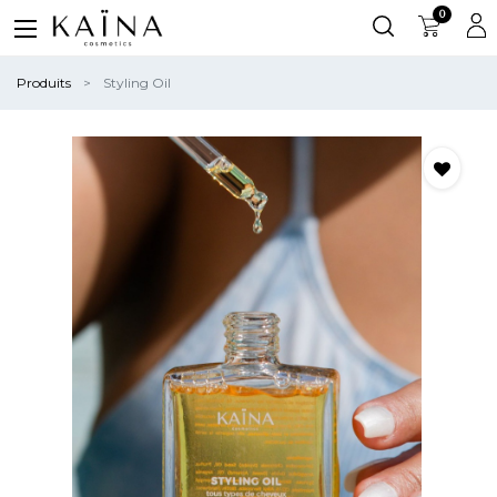
0
Produits
Styling Oil