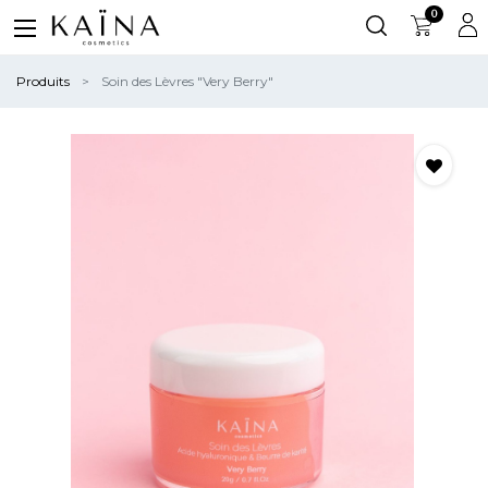
0
Produits
Soin des Lèvres "Very Berry"