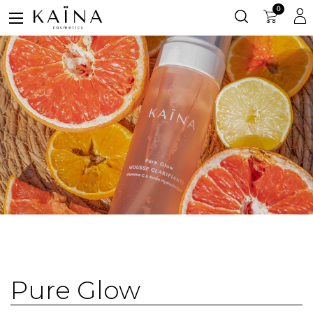
0
Pure Glow